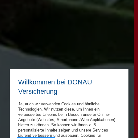
Willkommen bei DONAU
Versicherung
Ja, auch wir verwenden Cookies und ähnliche
Technologien. Wir nutzen diese, um Ihnen ein
verbessertes Erlebnis beim Besuch unserer Online-
Angebote (Websites, Smartphone-/Web-Applikationen)
bieten zu können. So können wir Ihnen z. B.
personalisierte Inhalte zeigen und unsere Services
laufend verbessern und ausbauen. Cookies für