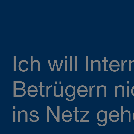
Ich will Inter
Betrügern ni
ins Netz geh