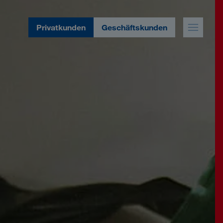
Privatkunden
Geschäftskunden