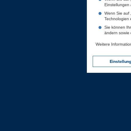
Einstellungen a
Wenn Sie auf „
Technologien 
Sie können Ihr
ändern sowie d
Weitere Informatio
Einstellun