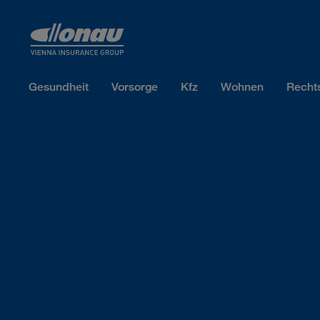
Sprungmarken
Springe direkt zu:
Gesundheit
Vorsorge
Kfz
Wohnen
Recht