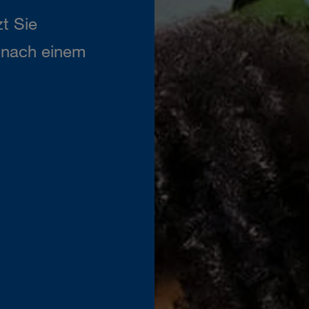
t Sie
n nach einem