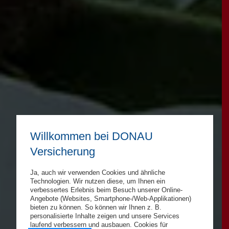
Willkommen bei DONAU
Versicherung
Ja, auch wir verwenden Cookies und ähnliche
Technologien. Wir nutzen diese, um Ihnen ein
verbessertes Erlebnis beim Besuch unserer Online-
Angebote (Websites, Smartphone-/Web-Applikationen)
bieten zu können. So können wir Ihnen z. B.
personalisierte Inhalte zeigen und unsere Services
laufend verbessern und ausbauen. Cookies für