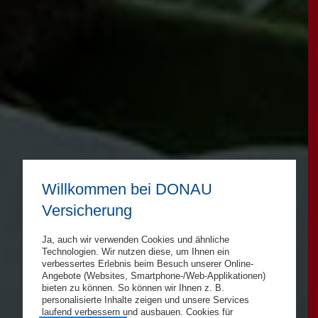
Willkommen bei DONAU
Versicherung
Ja, auch wir verwenden Cookies und ähnliche
Technologien. Wir nutzen diese, um Ihnen ein
verbessertes Erlebnis beim Besuch unserer Online-
Angebote (Websites, Smartphone-/Web-Applikationen)
bieten zu können. So können wir Ihnen z. B.
personalisierte Inhalte zeigen und unsere Services
laufend verbessern und ausbauen. Cookies für