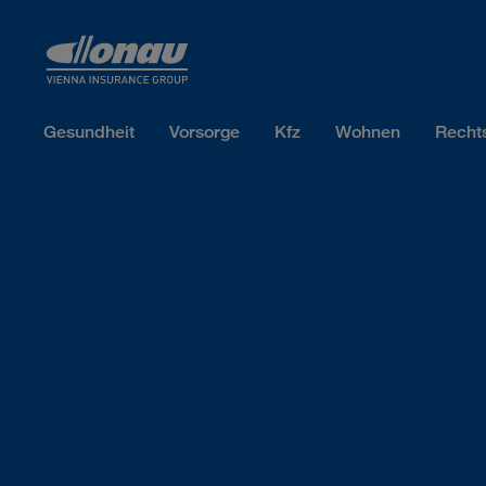
Sprungmarken
Springe direkt zu:
Gesundheit
Vorsorge
Kfz
Wohnen
Recht