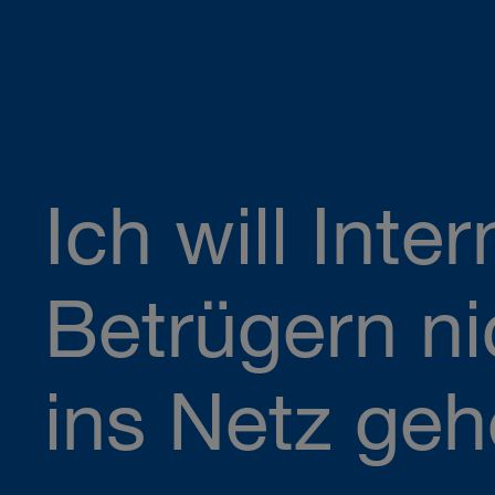
Ich will Inter
Betrügern ni
ins Netz geh