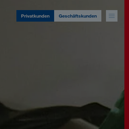
Privatkunden
Geschäftskunden