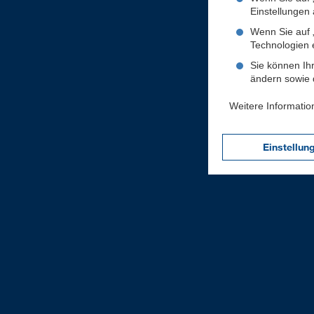
Einstellungen a
Wenn Sie auf „
Technologien 
Sie können Ihr
ändern sowie d
Weitere Informatio
Einstellun