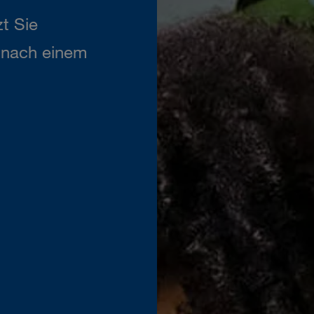
t Sie
n nach einem