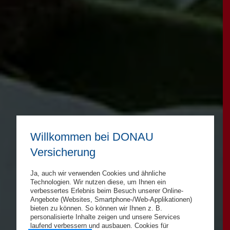
Willkommen bei DONAU
Versicherung
Ja, auch wir verwenden Cookies und ähnliche
Technologien. Wir nutzen diese, um Ihnen ein
verbessertes Erlebnis beim Besuch unserer Online-
Angebote (Websites, Smartphone-/Web-Applikationen)
bieten zu können. So können wir Ihnen z. B.
personalisierte Inhalte zeigen und unsere Services
laufend verbessern und ausbauen. Cookies für