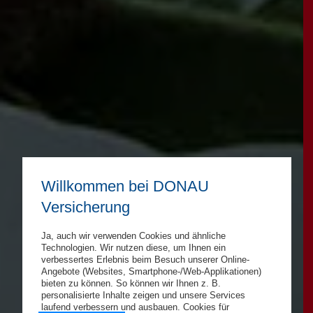
Willkommen bei DONAU
Versicherung
Ja, auch wir verwenden Cookies und ähnliche
Technologien. Wir nutzen diese, um Ihnen ein
verbessertes Erlebnis beim Besuch unserer Online-
Angebote (Websites, Smartphone-/Web-Applikationen)
bieten zu können. So können wir Ihnen z. B.
personalisierte Inhalte zeigen und unsere Services
laufend verbessern und ausbauen. Cookies für