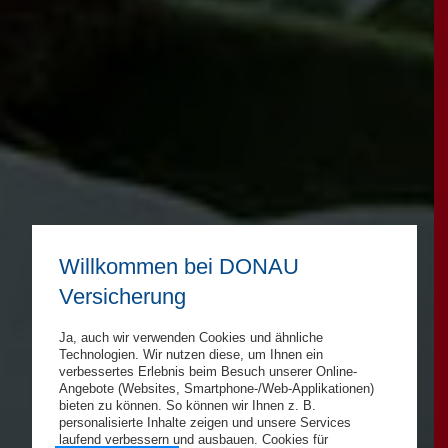
Willkommen bei DONAU
Versicherung
Ja, auch wir verwenden Cookies und ähnliche
Technologien. Wir nutzen diese, um Ihnen ein
verbessertes Erlebnis beim Besuch unserer Online-
Angebote (Websites, Smartphone-/Web-Applikationen)
bieten zu können. So können wir Ihnen z. B.
personalisierte Inhalte zeigen und unsere Services
laufend verbessern und ausbauen. Cookies für