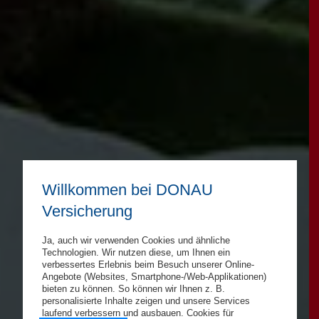
Willkommen bei DONAU
Versicherung
Ja, auch wir verwenden Cookies und ähnliche
Technologien. Wir nutzen diese, um Ihnen ein
verbessertes Erlebnis beim Besuch unserer Online-
Angebote (Websites, Smartphone-/Web-Applikationen)
bieten zu können. So können wir Ihnen z. B.
personalisierte Inhalte zeigen und unsere Services
laufend verbessern und ausbauen. Cookies für