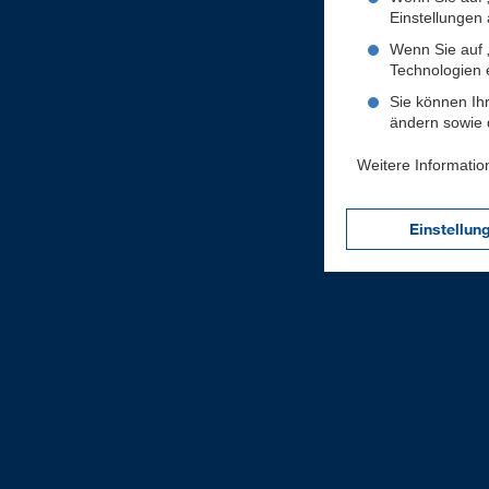
Einstellungen a
Wenn Sie auf „
Technologien 
Sie können Ihr
ändern sowie d
Weitere Informatio
Einstellun