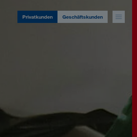
Privatkunden
Geschäftskunden