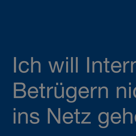
Ich will Inter
Betrügern ni
ins Netz geh