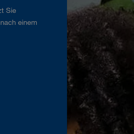
t Sie
n nach einem