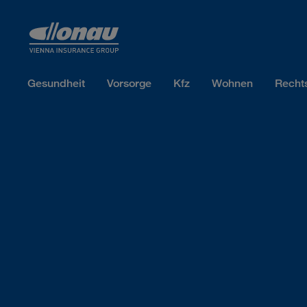
Sprungmarken
Springe direkt zu:
Gesundheit
Vorsorge
Kfz
Wohnen
Recht