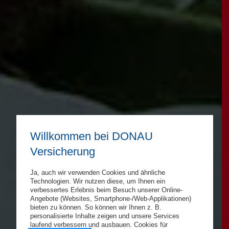
Willkommen bei DONAU
Versicherung
Ja, auch wir verwenden Cookies und ähnliche
Technologien. Wir nutzen diese, um Ihnen ein
verbessertes Erlebnis beim Besuch unserer Online-
Angebote (Websites, Smartphone-/Web-Applikationen)
bieten zu können. So können wir Ihnen z. B.
personalisierte Inhalte zeigen und unsere Services
laufend verbessern und ausbauen. Cookies für