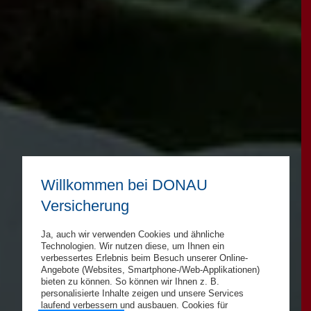
Willkommen bei DONAU
Versicherung
Ja, auch wir verwenden Cookies und ähnliche
Technologien. Wir nutzen diese, um Ihnen ein
verbessertes Erlebnis beim Besuch unserer Online-
Angebote (Websites, Smartphone-/Web-Applikationen)
bieten zu können. So können wir Ihnen z. B.
personalisierte Inhalte zeigen und unsere Services
laufend verbessern und ausbauen. Cookies für