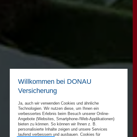
Willkommen bei DONAU
Versicherung
Ja, auch wir verwenden Cookies und ähnliche
Technologien. Wir nutzen diese, um Ihnen ein
verbessertes Erlebnis beim Besuch unserer Online-
Angebote (Websites, Smartphone-/Web-Applikationen)
bieten zu können. So können wir Ihnen z. B.
personalisierte Inhalte zeigen und unsere Services
laufend verbessern und ausbauen. Cookies für