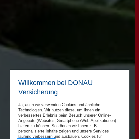
Willkommen bei DONAU
Versicherung
Ja, auch wir verwenden Cookies und ähnliche
Technologien. Wir nutzen diese, um Ihnen ein
verbessertes Erlebnis beim Besuch unserer Online-
Angebote (Websites, Smartphone-/Web-Applikationen)
bieten zu können. So können wir Ihnen z. B.
personalisierte Inhalte zeigen und unsere Services
laufend verbessern und ausbauen. Cookies für