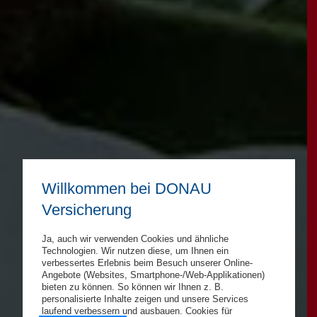
Willkommen bei DONAU
Versicherung
Ja, auch wir verwenden Cookies und ähnliche
Technologien. Wir nutzen diese, um Ihnen ein
verbessertes Erlebnis beim Besuch unserer Online-
Angebote (Websites, Smartphone-/Web-Applikationen)
bieten zu können. So können wir Ihnen z. B.
personalisierte Inhalte zeigen und unsere Services
laufend verbessern und ausbauen. Cookies für