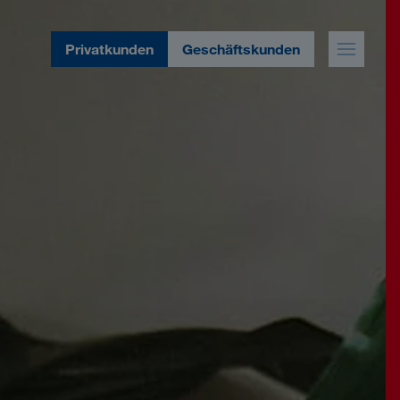
Privatkunden
Geschäftskunden