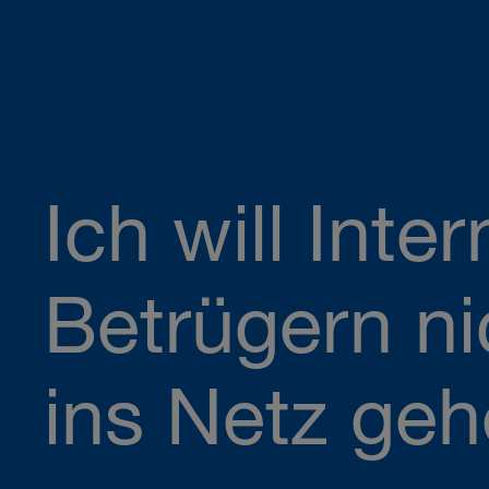
Ich will Inter
Betrügern ni
ins Netz geh