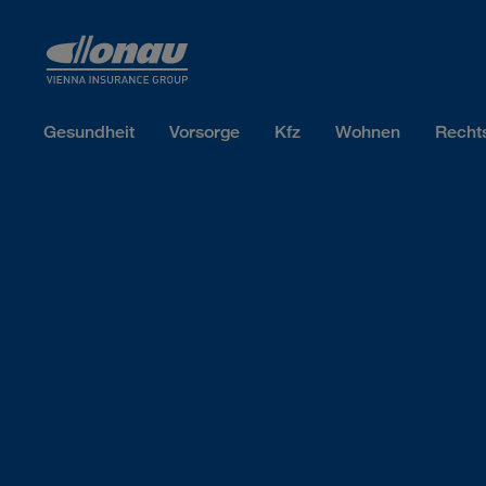
Sprungmarken
Springe direkt zu:
Gesundheit
Vorsorge
Kfz
Wohnen
Recht