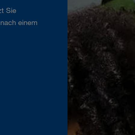
t Sie
n nach einem