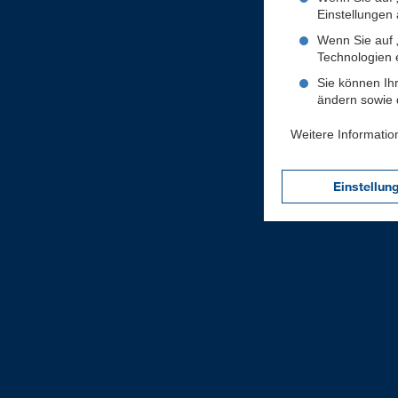
Einstellungen a
Wenn Sie auf „
Technologien 
Sie können Ihr
ändern sowie d
Weitere Informatio
Einstellun