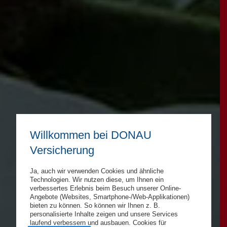
Willkommen bei DONAU
Versicherung
Ja, auch wir verwenden Cookies und ähnliche
Technologien. Wir nutzen diese, um Ihnen ein
verbessertes Erlebnis beim Besuch unserer Online-
Angebote (Websites, Smartphone-/Web-Applikationen)
bieten zu können. So können wir Ihnen z. B.
personalisierte Inhalte zeigen und unsere Services
laufend verbessern und ausbauen. Cookies für