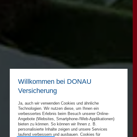
Willkommen bei DONAU
Versicherung
Ja, auch wir verwenden Cookies und ähnliche
Technologien. Wir nutzen diese, um Ihnen ein
verbessertes Erlebnis beim Besuch unserer Online-
Angebote (Websites, Smartphone-/Web-Applikationen)
bieten zu können. So können wir Ihnen z. B.
personalisierte Inhalte zeigen und unsere Services
laufend verbessern und ausbauen. Cookies für