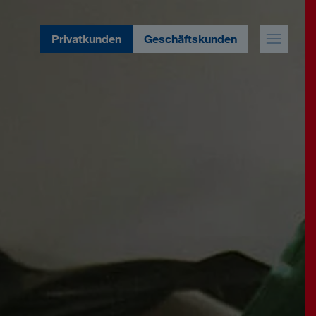
Privatkunden
Geschäftskunden