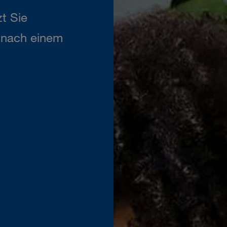
t Sie
n nach einem