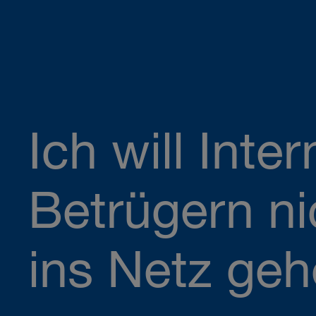
Ich will Inter
Betrügern ni
ins Netz geh