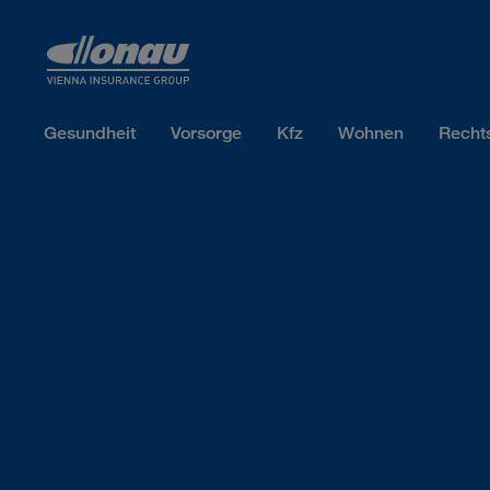
Sprungmarken
Springe direkt zu:
Gesundheit
Vorsorge
Kfz
Wohnen
Recht