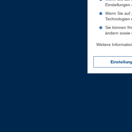
Einstellungen a
Wenn Sie auf „
Technologien 
Sie können Ihr
ändern sowie d
Weitere Informatio
Einstellun