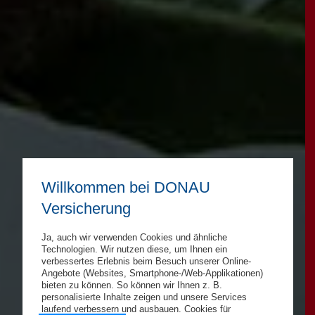
Willkommen bei DONAU
Versicherung
Ja, auch wir verwenden Cookies und ähnliche
Technologien. Wir nutzen diese, um Ihnen ein
verbessertes Erlebnis beim Besuch unserer Online-
Angebote (Websites, Smartphone-/Web-Applikationen)
bieten zu können. So können wir Ihnen z. B.
personalisierte Inhalte zeigen und unsere Services
laufend verbessern und ausbauen. Cookies für