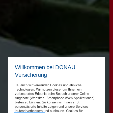
Willkommen bei DONAU
Versicherung
Ja, auch wir verwenden Cookies und ähnliche
Technologien. Wir nutzen diese, um Ihnen ein
verbessertes Erlebnis beim Besuch unserer Online-
Angebote (Websites, Smartphone-/Web-Applikationen)
bieten zu können. So können wir Ihnen z. B.
personalisierte Inhalte zeigen und unsere Services
laufend verbessern und ausbauen. Cookies für