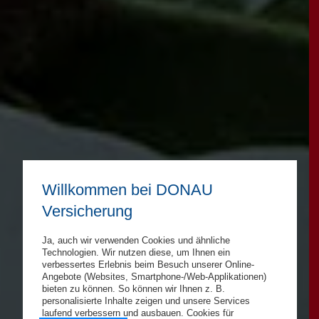
Willkommen bei DONAU
Versicherung
Ja, auch wir verwenden Cookies und ähnliche
Technologien. Wir nutzen diese, um Ihnen ein
verbessertes Erlebnis beim Besuch unserer Online-
Angebote (Websites, Smartphone-/Web-Applikationen)
bieten zu können. So können wir Ihnen z. B.
personalisierte Inhalte zeigen und unsere Services
laufend verbessern und ausbauen. Cookies für