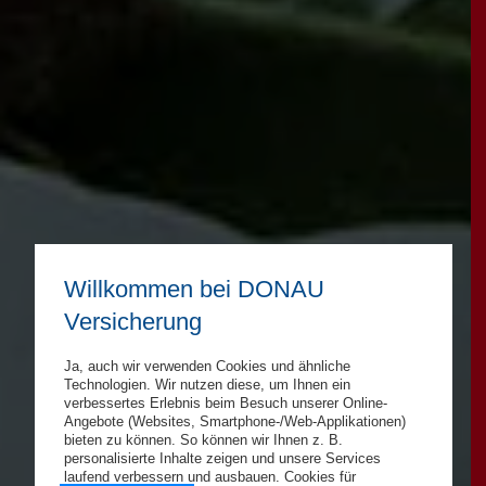
Willkommen bei DONAU
Versicherung
Ja, auch wir verwenden Cookies und ähnliche
Technologien. Wir nutzen diese, um Ihnen ein
verbessertes Erlebnis beim Besuch unserer Online-
Angebote (Websites, Smartphone-/Web-Applikationen)
bieten zu können. So können wir Ihnen z. B.
personalisierte Inhalte zeigen und unsere Services
laufend verbessern und ausbauen. Cookies für