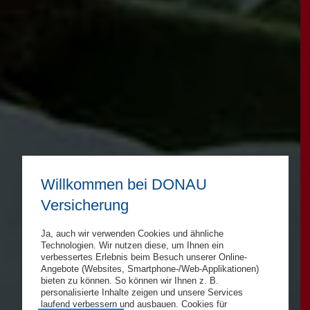
Willkommen bei DONAU
Versicherung
Ja, auch wir verwenden Cookies und ähnliche
Technologien. Wir nutzen diese, um Ihnen ein
verbessertes Erlebnis beim Besuch unserer Online-
Angebote (Websites, Smartphone-/Web-Applikationen)
bieten zu können. So können wir Ihnen z. B.
personalisierte Inhalte zeigen und unsere Services
laufend verbessern und ausbauen. Cookies für