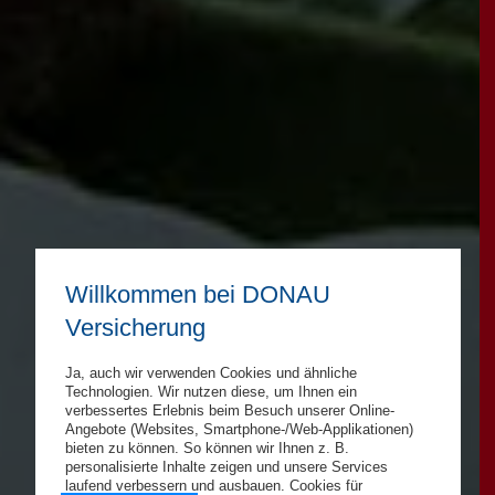
Willkommen bei DONAU
Versicherung
Ja, auch wir verwenden Cookies und ähnliche
Technologien. Wir nutzen diese, um Ihnen ein
verbessertes Erlebnis beim Besuch unserer Online-
Angebote (Websites, Smartphone-/Web-Applikationen)
bieten zu können. So können wir Ihnen z. B.
personalisierte Inhalte zeigen und unsere Services
laufend verbessern und ausbauen. Cookies für