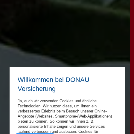
Willkommen bei DONAU
Versicherung
Ja, auch wir verwenden Cookies und ähnliche
Technologien. Wir nutzen diese, um Ihnen ein
verbessertes Erlebnis beim Besuch unserer Online-
Angebote (Websites, Smartphone-/Web-Applikationen)
bieten zu können. So können wir Ihnen z. B.
personalisierte Inhalte zeigen und unsere Services
laufend verbessern und ausbauen. Cookies für