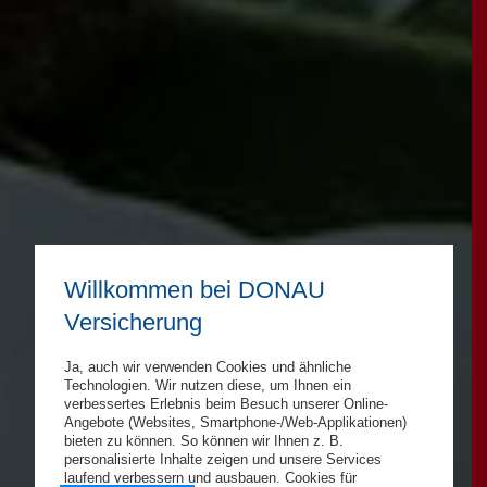
Willkommen bei DONAU
Versicherung
Ja, auch wir verwenden Cookies und ähnliche
Technologien. Wir nutzen diese, um Ihnen ein
verbessertes Erlebnis beim Besuch unserer Online-
Angebote (Websites, Smartphone-/Web-Applikationen)
bieten zu können. So können wir Ihnen z. B.
personalisierte Inhalte zeigen und unsere Services
laufend verbessern und ausbauen. Cookies für