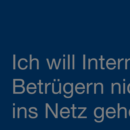
Ich will Inter
Betrügern ni
ins Netz geh