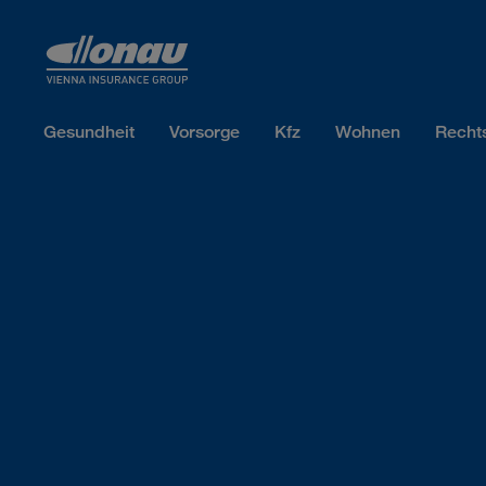
Sprungmarken
Springe direkt zu:
Gesundheit
Vorsorge
Kfz
Wohnen
Recht