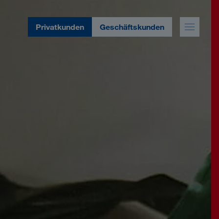
Privatkunden
Geschäftskunden