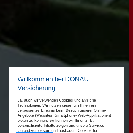
Willkommen bei DONAU
Versicherung
Ja, auch wir verwenden Cookies und ähnliche
Technologien. Wir nutzen diese, um Ihnen ein
verbessertes Erlebnis beim Besuch unserer Online-
Angebote (Websites, Smartphone-/Web-Applikationen)
bieten zu können. So können wir Ihnen z. B.
personalisierte Inhalte zeigen und unsere Services
laufend verbessern und ausbauen. Cookies für