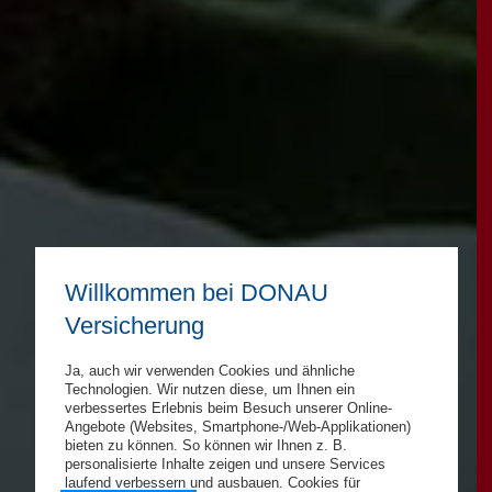
Willkommen bei DONAU
Versicherung
Ja, auch wir verwenden Cookies und ähnliche
Technologien. Wir nutzen diese, um Ihnen ein
verbessertes Erlebnis beim Besuch unserer Online-
Angebote (Websites, Smartphone-/Web-Applikationen)
bieten zu können. So können wir Ihnen z. B.
personalisierte Inhalte zeigen und unsere Services
laufend verbessern und ausbauen. Cookies für