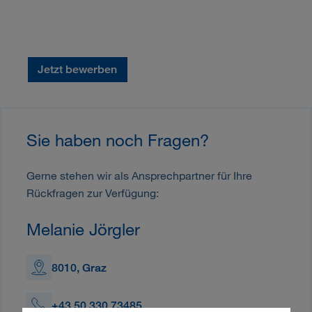
Jetzt bewerben
Sie haben noch Fragen?
Gerne stehen wir als Ansprechpartner für Ihre
Rückfragen zur Verfügung:
Melanie Jörgler
8010, Graz
+43 50 330 73485