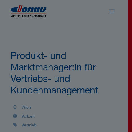
Sprungmarken
Springe direkt zu:
Produkt- und
Marktmanager:in für
Vertriebs- und
Kundenmanagement
Wien
Vollzeit
Vertrieb