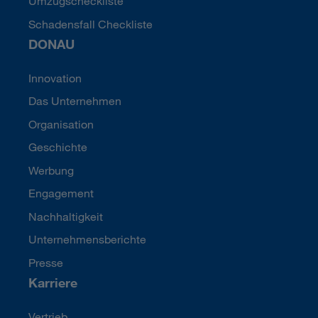
Umzugscheckliste
Schadensfall Checkliste
DONAU
Innovation
Das Unternehmen
Organisation
Geschichte
Werbung
Engagement
Nachhaltigkeit
Unternehmensberichte
Presse
Karriere
Vertrieb