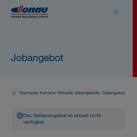
Sprungmarken
Springe direkt zu:
Jobangebot
Startseite
Karriere
Aktuelle Jobangebote
Jobangebot
Das Stellenangebot ist aktuell nicht
verfügbar.