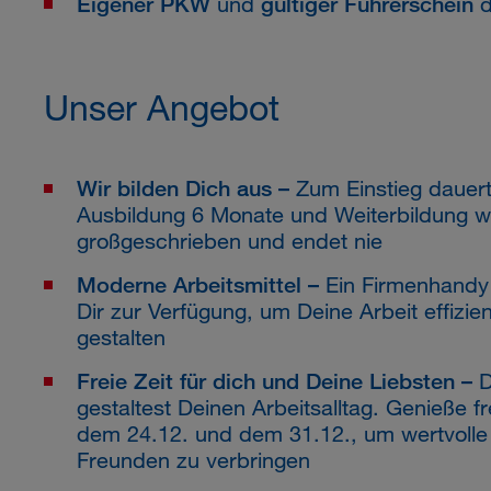
Eigener PKW
und
gültiger Führerschein
d
Unser Angebot
Wir bilden Dich aus –
Zum Einstieg dauer
Ausbildung 6 Monate und Weiterbildung wi
großgeschrieben und endet nie
Moderne Arbeitsmittel –
Ein Firmenhandy 
Dir zur Verfügung, um Deine Arbeit effizien
gestalten
Freie Zeit für dich und Deine Liebsten –
D
gestaltest Deinen Arbeitsalltag. Genieße f
dem 24.12. und dem 31.12., um wertvolle 
Freunden zu verbringen