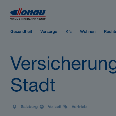
Sprungmarken
Springe direkt zu:
Gesundheit
Vorsorge
Kfz
Wohnen
Recht
Versicherung
Stadt
Salzburg
Vollzeit
Vertrieb