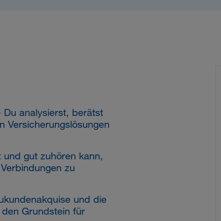
-
Du analysierst, berätst
n Versicherungslösungen
 und gut zuhören kann,
le Verbindungen zu
kundenakquise und die
 den Grundstein für