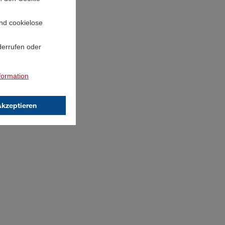
und cookielose
derrufen oder
formation
Akzeptieren