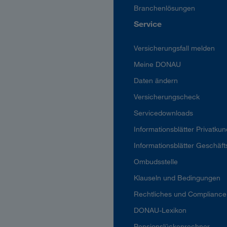
Branchenlösungen
Service
Versicherungsfall melden
Meine DONAU
Daten ändern
Versicherungscheck
Servicedownloads
Informationsblätter Privatku
Informationsblätter Geschäf
Ombudsstelle
Klauseln und Bedingungen
Rechtliches und Compliance
DONAU-Lexikon
Pensionslückenrechner