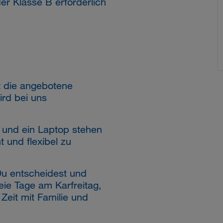
er Klasse B erforderlich
t die angebotene
rd bei uns
und ein Laptop stehen
t und flexibel zu
u entscheidest und
reie Tage am Karfreitag,
Zeit mit Familie und