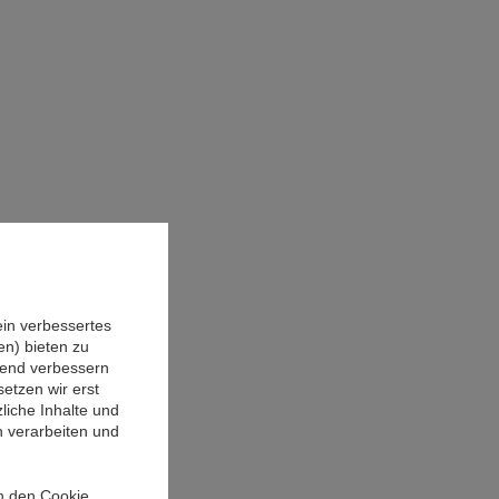
ein verbessertes
n) bieten zu
ufend verbessern
etzen wir erst
liche Inhalte und
n verarbeiten und
in den Cookie