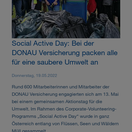
Social Active Day: Bei der
DONAU Versicherung packen alle
für eine saubere Umwelt an
Donnerstag, 19.05.2022
Rund 600 Mitarbeiterinnen und Mitarbeiter der
DONAU Versicherung engagierten sich am 13. Mai
bei einem gemeinsamen Aktionstag für die
Umwelt. Im Rahmen des Corporate-Volunteering-
Programms „Social Active Day“ wurde in ganz
Österreich entlang von Flüssen, Seen und Wäldern
Müll gesammelt.