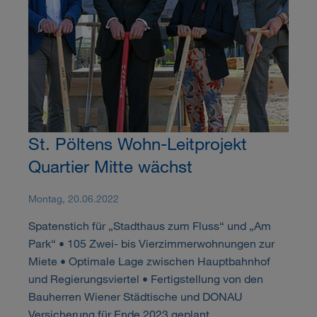
St. Pöltens Wohn-Leitprojekt
Quartier Mitte wächst
Montag, 20.06.2022
Spatenstich für „Stadthaus zum Fluss“ und „Am
Park“ • 105 Zwei- bis Vierzimmerwohnungen zur
Miete • Optimale Lage zwischen Hauptbahnhof
und Regierungsviertel • Fertigstellung von den
Bauherren Wiener Städtische und DONAU
Versicherung für Ende 2023 geplant