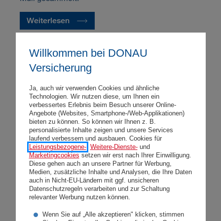
Weiterlesen
Willkommen bei DONAU
Versicherung
Ja, auch wir verwenden Cookies und ähnliche
Startseite
Presse
News
Artikel
Technologien. Wir nutzen diese, um Ihnen ein
verbessertes Erlebnis beim Besuch unserer Online-
Angebote (Websites, Smartphone-/Web-Applikationen)
bieten zu können. So können wir Ihnen z. B.
personalisierte Inhalte zeigen und unsere Services
laufend verbessern und ausbauen. Cookies für
Leistungsbezogene-
,
Weitere-Dienste-
und
Marketingcookies
setzen wir erst nach Ihrer Einwilligung.
Diese gehen auch an unsere Partner für Werbung,
Medien, zusätzliche Inhalte und Analysen, die Ihre Daten
auch in Nicht-EU-Ländern mit ggf. unsicheren
Datenschutzregeln verarbeiten und zur Schaltung
relevanter Werbung nutzen können.
Wenn Sie auf „Alle akzeptieren" klicken, stimmen