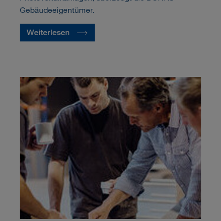
Gebäudeeigentümer.
Weiterlesen