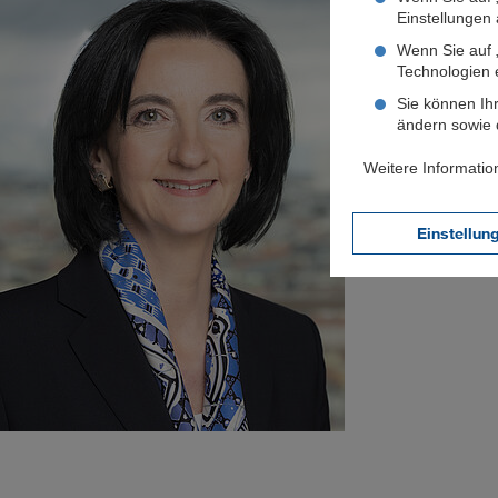
Einstellungen a
Wenn Sie auf „
Dienstag, 28.03.20
Technologien 
Von der Zinswende p
Sie können Ihr
ändern sowie d
Juni 2023 abschlie
Weitere Informatio
Weiterlesen
Einstellun