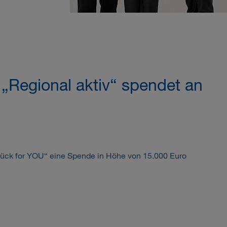
„Regional aktiv“ spendet an
lück for YOU“ eine Spende in Höhe von 15.000 Euro