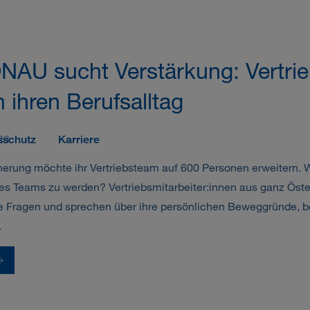
AU sucht Verstärkung: Vertrie
n ihren Berufsalltag
23
sschutz
Karriere
erung möchte ihr Vertriebsteam auf 600 Personen erweitern.
l des Teams zu werden? Vertriebsmitarbeiter:innen aus ganz Ö
e Fragen und sprechen über ihre persönlichen Beweggründe, bei
.