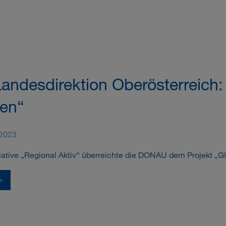
desdirektion Oberösterreich: 
ten“
.2023
iative „Regional Aktiv“ überreichte die DONAU dem Projekt „G