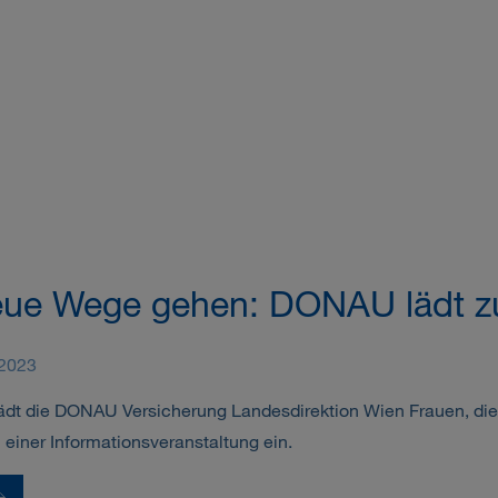
neue Wege gehen: DONAU lädt z
.2023
lädt die DONAU Versicherung Landesdirektion Wien Frauen, die
zu einer Informationsveranstaltung ein.