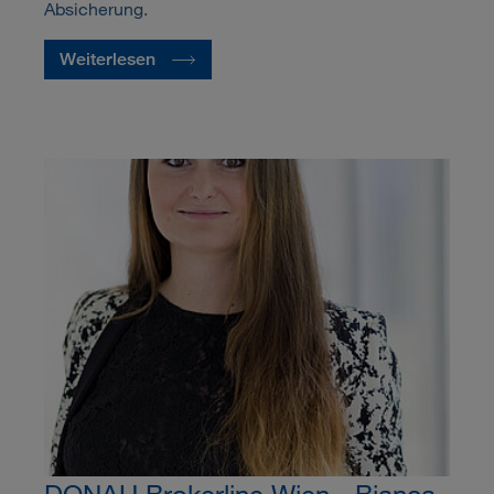
Absicherung.
Weiterlesen
DONAU Brokerline Wien - Bianca