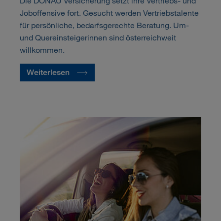
Die DONAU Versicherung setzt ihre Vertriebs- und
Joboffensive fort. Gesucht werden Vertriebstalente
für persönliche, bedarfsgerechte Beratung. Um-
und Quereinsteigerinnen sind österreichweit
willkommen.
Weiterlesen