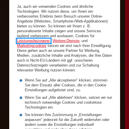
Ja, auch wir verwenden Cookies und ähnliche
Technologien. Wir nutzen diese, um Ihnen ein
verbessertes Erlebnis beim Besuch unserer Online-
Angebote (Websites, Smartphone-/Web-Applikationen)
bieten zu können. So können wir Ihnen z. B.
personalisierte Inhalte zeigen und unsere Services
laufend verbessern und ausbauen. Cookies für
Leistungsbezogene-
,
Weitere-Dienste-
und
Marketingcookies
setzen wir erst nach Ihrer Einwilligung.
Diese gehen auch an unsere Partner für Werbung,
Medien, zusätzliche Inhalte und Analysen, die Ihre Daten
auch in Nicht-EU-Ländern mit ggf. unsicheren
Datenschutzregeln verarbeiten und zur Schaltung
relevanter Werbung nutzen können.
Wenn Sie auf „Alle akzeptieren" klicken, stimmen
Sie dem Einsatz aller Cookies, die in den Cookie
Einstellungen aufgelistet sind, zu.
Wenn Sie auf „Alle ablehnen" klicken, setzen wir nur
technisch notwendige Cookies und cookielose
Technologien ein.
Sie können Ihre Zustimmung in „Einstellungen
anpassen" jederzeit für die Zukunft widerrufen oder
ändern sowie die Einstellungen individuell