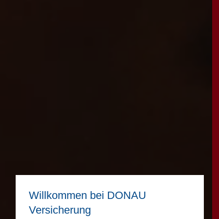
Willkommen bei DONAU
Versicherung