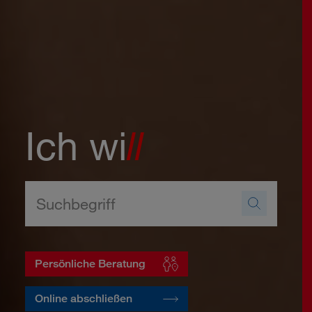
Ich wi
ll
Persönliche Beratung
Online abschließen